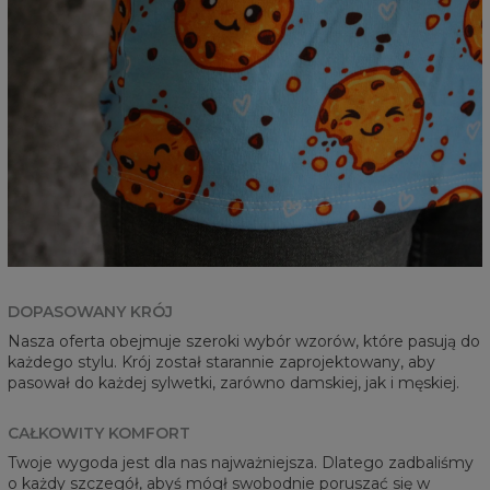
DOPASOWANY KRÓJ
Nasza oferta obejmuje szeroki wybór wzorów, które pasują do
każdego stylu. Krój został starannie zaprojektowany, aby
pasował do każdej sylwetki, zarówno damskiej, jak i męskiej.
CAŁKOWITY KOMFORT
Twoje wygoda jest dla nas najważniejsza. Dlatego zadbaliśmy
o każdy szczegół, abyś mógł swobodnie poruszać się w