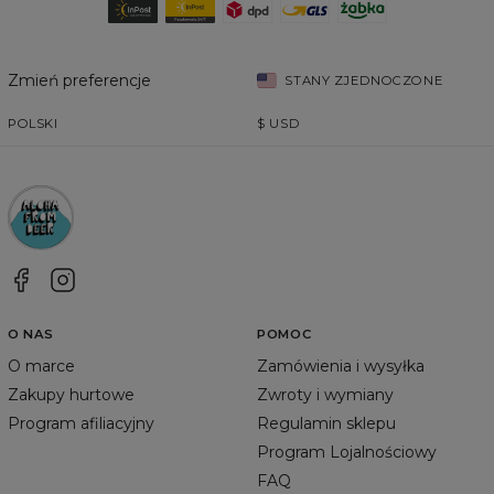
Zmień preferencje
STANY ZJEDNOCZONE
POLSKI
$
USD
O NAS
POMOC
O marce
Zamówienia i wysyłka
Zakupy hurtowe
Zwroty i wymiany
Program afiliacyjny
Regulamin sklepu
Program Lojalnościowy
FAQ