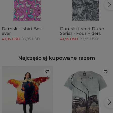
Damski t-shirt Best
Damski t-shirt Durer
ever
Series - Four Riders
41,95 USD
83,95 USD
41,95 USD
83,95 USD
Najczęściej kupowane razem