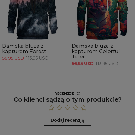
Damska bluza z
Damska bluza z
kapturem Forest
kapturem Colorful
Tiger
56,95 USD
113,95 USD
56,95 USD
113,95 USD
RECENZJE
(
0
)
Co klienci sądzą o tym produkcie?
Dodaj recenzję