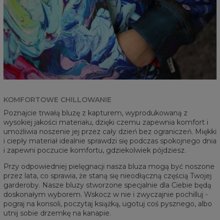
KOMFORTOWE CHILLOWANIE
Poznajcie trwałą bluzę z kapturem, wyprodukowaną z
wysokiej jakości materiału, dzięki czemu zapewnia komfort i
umożliwia noszenie jej przez cały dzień bez ograniczeń. Miękki
i ciepły materiał idealnie sprawdzi się podczas spokojnego dnia
i zapewni poczucie komfortu, gdziekolwiek pójdziesz.
Przy odpowiedniej pielęgnacji nasza bluza mogą być noszone
przez lata, co sprawia, że staną się nieodłączną częścią Twojej
garderoby. Nasze bluzy stworzone specjalnie dla Ciebie będą
doskonałym wyborem. Wskocz w nie i zwyczajnie pochilluj -
pograj na konsoli, poczytaj książką, ugotuj coś pysznego, albo
utnij sobie drzemkę na kanapie.