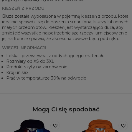
KIESZEŃ Z PRZODU
Bluza została wyposażona w pojemną kieszeń z przodu, która
idealnie sprawdzi się do noszenia smartfona, kluczy lub innych
małych przedmiotów. Kieszeń jest wystarczająco duża, aby
zmieścić wszystkie najpotrzebniejsze rzeczy, umiejscowienie
jej na froncie sprawia, że akcesoria zawsze będą pod ręką.
WIĘCEJ INFORMACJI
Lekka i przewiewna, z oddychającego materiału
Rozmiary od XS do 3XL
Produkt szyty na zamówienie
Krój unisex
Prać w temperaturze 30% na odwrocie
Mogą Ci się spodobać