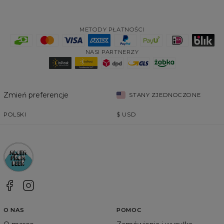
METODY PŁATNOŚCI
NASI PARTNERZY
Zmień preferencje
STANY ZJEDNOCZONE
POLSKI
$
USD
O NAS
POMOC