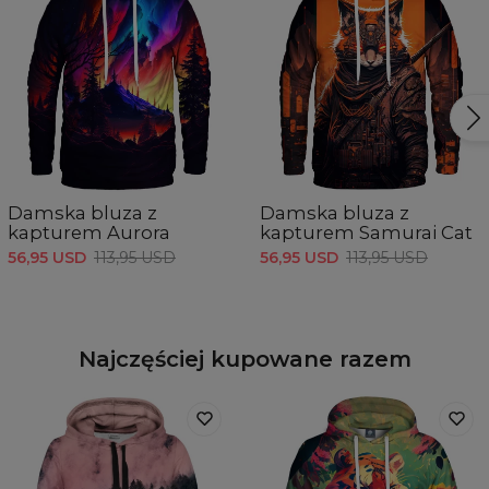
Damska bluza z
Damska bluza z
kapturem Aurora
kapturem Samurai Cat
56,95 USD
113,95 USD
56,95 USD
113,95 USD
Najczęściej kupowane razem