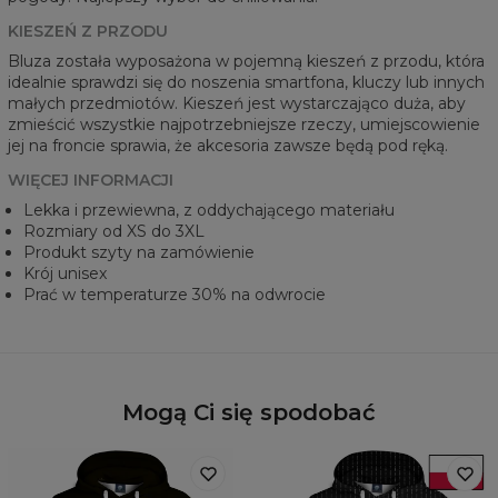
KIESZEŃ Z PRZODU
Bluza została wyposażona w pojemną kieszeń z przodu, która
idealnie sprawdzi się do noszenia smartfona, kluczy lub innych
małych przedmiotów. Kieszeń jest wystarczająco duża, aby
zmieścić wszystkie najpotrzebniejsze rzeczy, umiejscowienie
jej na froncie sprawia, że akcesoria zawsze będą pod ręką.
WIĘCEJ INFORMACJI
Lekka i przewiewna, z oddychającego materiału
Rozmiary od XS do 3XL
Produkt szyty na zamówienie
Krój unisex
Prać w temperaturze 30% na odwrocie
Mogą Ci się spodobać