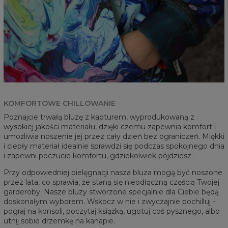
KOMFORTOWE CHILLOWANIE
Poznajcie trwałą bluzę z kapturem, wyprodukowaną z
wysokiej jakości materiału, dzięki czemu zapewnia komfort i
umożliwia noszenie jej przez cały dzień bez ograniczeń. Miękki
i ciepły materiał idealnie sprawdzi się podczas spokojnego dnia
i zapewni poczucie komfortu, gdziekolwiek pójdziesz.
Przy odpowiedniej pielęgnacji nasza bluza mogą być noszone
przez lata, co sprawia, że staną się nieodłączną częścią Twojej
garderoby. Nasze bluzy stworzone specjalnie dla Ciebie będą
doskonałym wyborem. Wskocz w nie i zwyczajnie pochilluj -
pograj na konsoli, poczytaj książką, ugotuj coś pysznego, albo
utnij sobie drzemkę na kanapie.