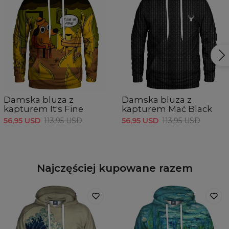
Damska bluza z
Damska bluza z
kapturem It's Fine
kapturem Mać Black
56,95 USD
113,95 USD
56,95 USD
113,95 USD
Najczęściej kupowane razem