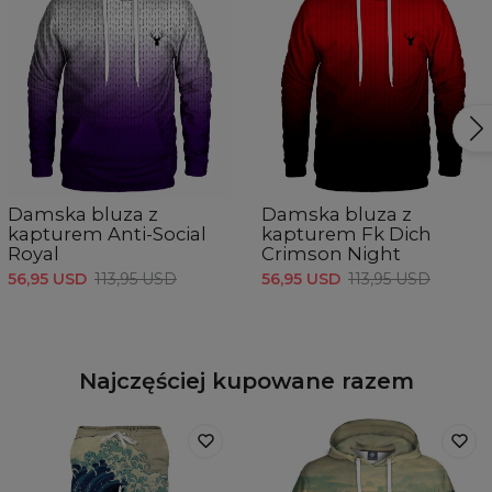
Damska bluza z
Damska bluza z
kapturem Anti-Social
kapturem Fk Dich
Royal
Crimson Night
56,95 USD
113,95 USD
56,95 USD
113,95 USD
Najczęściej kupowane razem