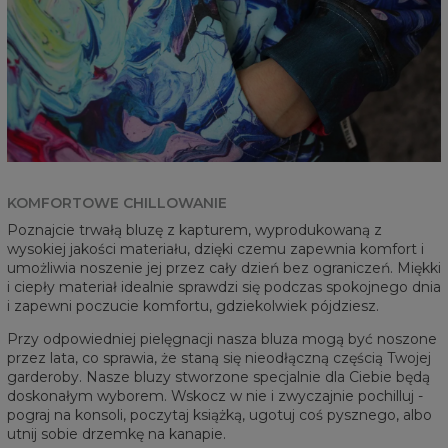
KOMFORTOWE CHILLOWANIE
Poznajcie trwałą bluzę z kapturem, wyprodukowaną z
wysokiej jakości materiału, dzięki czemu zapewnia komfort i
umożliwia noszenie jej przez cały dzień bez ograniczeń. Miękki
i ciepły materiał idealnie sprawdzi się podczas spokojnego dnia
i zapewni poczucie komfortu, gdziekolwiek pójdziesz.
Przy odpowiedniej pielęgnacji nasza bluza mogą być noszone
przez lata, co sprawia, że staną się nieodłączną częścią Twojej
garderoby. Nasze bluzy stworzone specjalnie dla Ciebie będą
doskonałym wyborem. Wskocz w nie i zwyczajnie pochilluj -
pograj na konsoli, poczytaj książką, ugotuj coś pysznego, albo
utnij sobie drzemkę na kanapie.