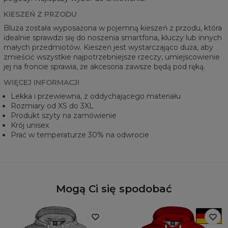
KIESZEŃ Z PRZODU
Bluza została wyposażona w pojemną kieszeń z przodu, która
idealnie sprawdzi się do noszenia smartfona, kluczy lub innych
małych przedmiotów. Kieszeń jest wystarczająco duża, aby
zmieścić wszystkie najpotrzebniejsze rzeczy, umiejscowienie
jej na froncie sprawia, że akcesoria zawsze będą pod ręką.
WIĘCEJ INFORMACJI
Lekka i przewiewna, z oddychającego materiału
Rozmiary od XS do 3XL
Produkt szyty na zamówienie
Krój unisex
Prać w temperaturze 30% na odwrocie
Mogą Ci się spodobać