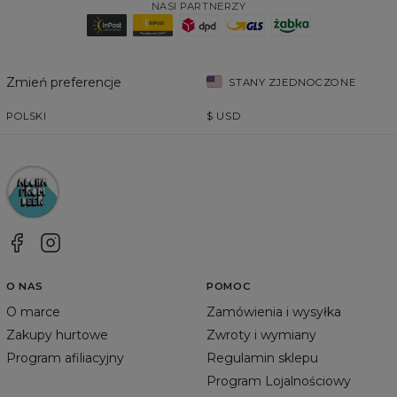
NASI PARTNERZY
Zmień preferencje
STANY ZJEDNOCZONE
POLSKI
$
USD
O NAS
POMOC
O marce
Zamówienia i wysyłka
Zakupy hurtowe
Zwroty i wymiany
Program afiliacyjny
Regulamin sklepu
Program Lojalnościowy