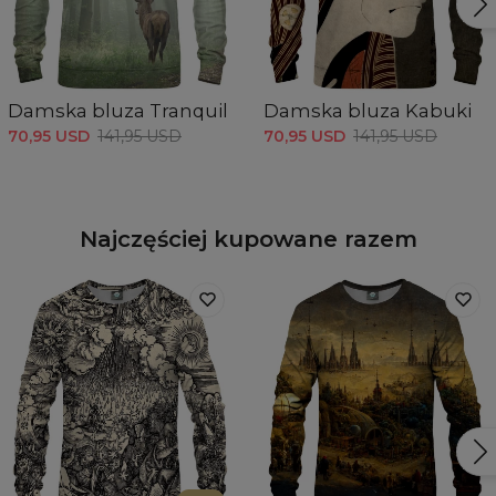
Damska bluza Tranquil
Damska bluza Kabuki
70,95 USD
141,95 USD
70,95 USD
141,95 USD
Najczęściej kupowane razem