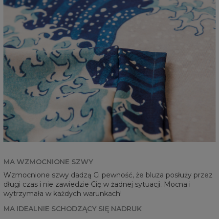
MA WZMOCNIONE SZWY
Wzmocnione szwy dadzą Ci pewność, że bluza posłuży przez
długi czas i nie zawiedzie Cię w żadnej sytuacji. Mocna i
wytrzymała w każdych warunkach!
MA IDEALNIE SCHODZĄCY SIĘ NADRUK