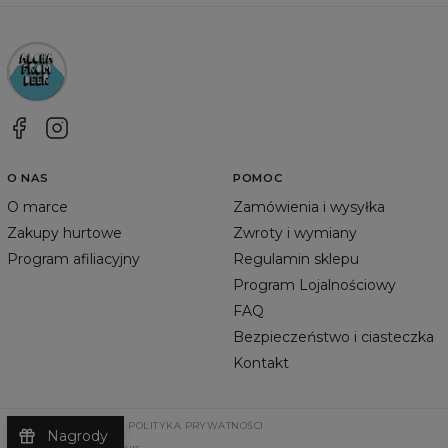
O NAS
POMOC
O marce
Zamówienia i wysyłka
Zakupy hurtowe
Zwroty i wymiany
Program afiliacyjny
Regulamin sklepu
Program Lojalnościowy
FAQ
Bezpieczeństwo i ciasteczka
Kontakt
REGULAMIN SKLEPU
POLITYKA PRYWATNOŚCI
Nagrody
©
2026
Change Into Colours