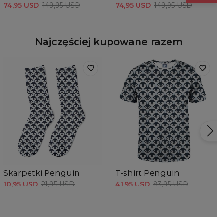
74,95 USD
149,95 USD
74,95 USD
149,95 USD
Najczęściej kupowane razem
Skarpetki Penguin
T-shirt Penguin
10,95 USD
21,95 USD
41,95 USD
83,95 USD