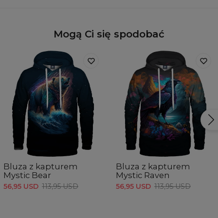
Mogą Ci się spodobać
Bluza z kapturem
Bluza z kapturem
Mystic Bear
Mystic Raven
56,95 USD
113,95 USD
56,95 USD
113,95 USD