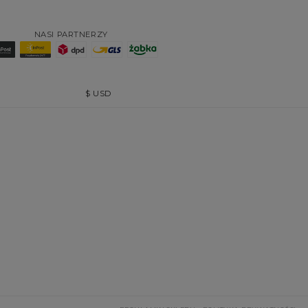
NASI PARTNERZY
$
USD