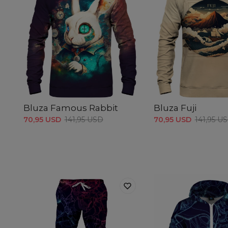
Bluza Famous Rabbit
Bluza Fuji
70,95 USD
141,95 USD
70,95 USD
141,95 U