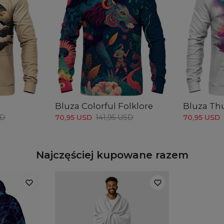
Bluza Colorful Folklore
Bluza Th
SD
70,95 USD
141,95 USD
70,95 USD
Najczęściej kupowane razem