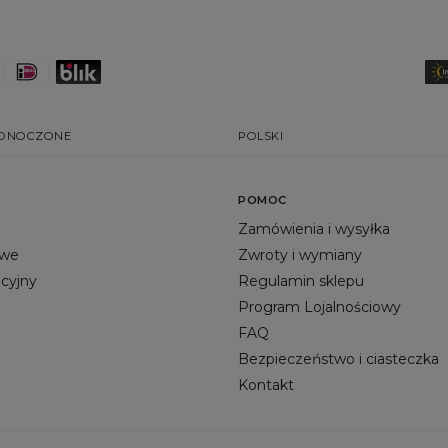
EDNOCZONE
POLSKI
POMOC
Zamówienia i wysyłka
owe
Zwroty i wymiany
acyjny
Regulamin sklepu
Program Lojalnościowy
FAQ
Bezpieczeństwo i ciasteczka
Kontakt