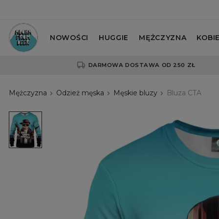
NOWOŚCI
HUGGIE
MĘŻCZYZNA
KOBI
DARMOWA DOSTAWA OD 250 ZŁ
Mężczyzna
Odzież męska
Męskie bluzy
Bluza CTA
Bluza
CTA