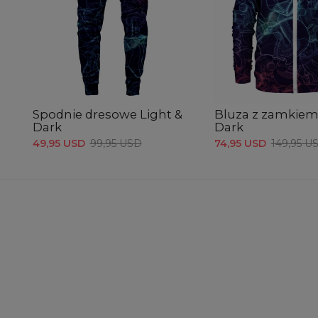
Spodnie dresowe Light &
Bluza z zamkiem
Dark
Dark
49,95 USD
99,95 USD
74,95 USD
149,95 U