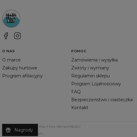
O NAS
POMOC
O marce
Zamówienia i wysyłka
Zakupy hurtowe
Zwroty i wymiany
Program afiliacyjny
Regulamin sklepu
Program Lojalnościowy
FAQ
Bezpieczeństwo i ciasteczka
Kontakt
REGULAMIN SKLEPU
POLITYKA PRYWATNOŚCI
Nagrody
©
2026
Change Into Colours