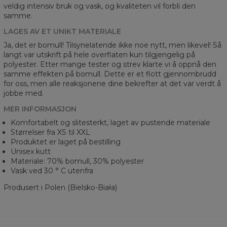
veldig intensiv bruk og vask, og kvaliteten vil forbli den
samme.
LAGES AV ET UNIKT MATERIALE
Ja, det er bomull! Tilsynelatende ikke noe nytt, men likevel! Så
langt var utskrift på hele overflaten kun tilgjengelig på
polyester. Etter mange tester og strev klarte vi å oppnå den
samme effekten på bomull. Dette er et flott gjennombrudd
for oss, men alle reaksjonene dine bekrefter at det var verdt å
jobbe med.
MER INFORMASJON
Komfortabelt og slitesterkt, laget av pustende materiale
Størrelser fra XS til XXL
Produktet er laget på bestilling
Unisex kutt
Materiale: 70% bomull, 30% polyester
Vask ved 30 ° C utenfra
Produsert i Polen (Bielsko-Biała)