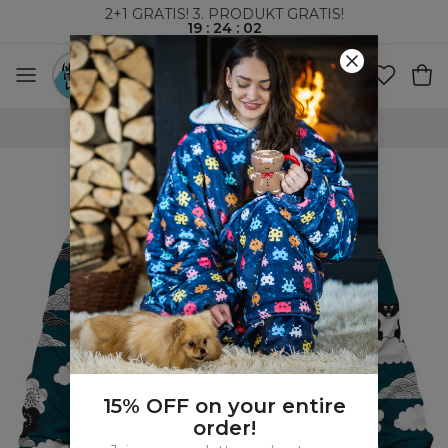
2+1 GRATIS! 3. PRODUKT GRATIS!
19
:
24
:
01
VERDENSOMSPENNENDE FRAKT
15% OFF on your entire
order!