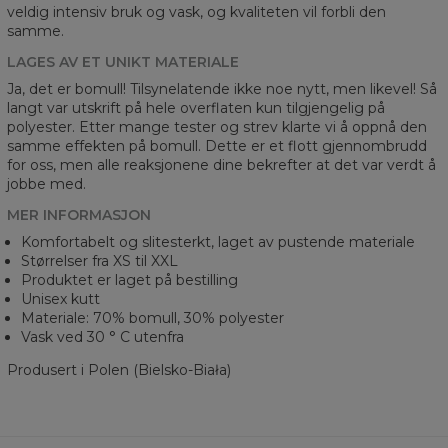
veldig intensiv bruk og vask, og kvaliteten vil forbli den
samme.
LAGES AV ET UNIKT MATERIALE
Ja, det er bomull! Tilsynelatende ikke noe nytt, men likevel! Så
langt var utskrift på hele overflaten kun tilgjengelig på
polyester. Etter mange tester og strev klarte vi å oppnå den
samme effekten på bomull. Dette er et flott gjennombrudd
for oss, men alle reaksjonene dine bekrefter at det var verdt å
jobbe med.
MER INFORMASJON
Komfortabelt og slitesterkt, laget av pustende materiale
Størrelser fra XS til XXL
Produktet er laget på bestilling
Unisex kutt
Materiale: 70% bomull, 30% polyester
Vask ved 30 ° C utenfra
Produsert i Polen (Bielsko-Biała)