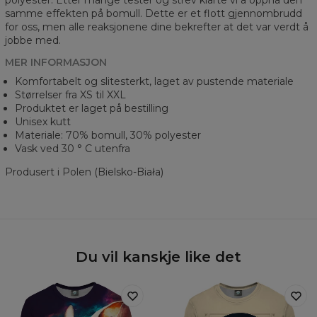
polyester. Etter mange tester og strev klarte vi å oppnå den
samme effekten på bomull. Dette er et flott gjennombrudd
for oss, men alle reaksjonene dine bekrefter at det var verdt å
jobbe med.
MER INFORMASJON
Komfortabelt og slitesterkt, laget av pustende materiale
Størrelser fra XS til XXL
Produktet er laget på bestilling
Unisex kutt
Materiale: 70% bomull, 30% polyester
Vask ved 30 ° C utenfra
Produsert i Polen (Bielsko-Biała)
Du vil kanskje like det