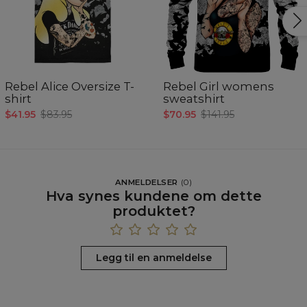
Rebel Alice Oversize T-
Rebel Girl womens
shirt
sweatshirt
$41.95
$83.95
$70.95
$141.95
ANMELDELSER
(
0
)
Hva synes kundene om dette
produktet?
Legg til en anmeldelse