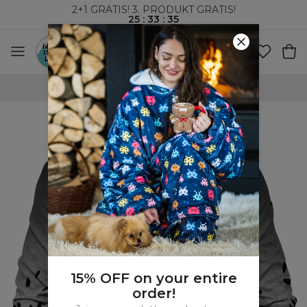
2+1 GRATIS! 3. PRODUKT GRATIS!
25
:
33
:
35
GRATIS FRAKT OVER 660 NOK
15% OFF on your entire
order!