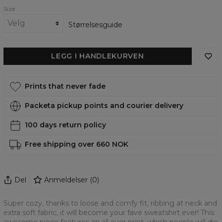
Size
Størrelsesguide
LEGG I HANDLEKURVEN
Prints that never fade
Packeta pickup points and courier delivery
100 days return policy
Free shipping over 660 NOK
Del
Anmeldelser
(
0
)
Super cozy, thanks to loose and comfy fit, ribbing at neck and
extra soft fabric, it will become your fave sweatshirt ever! This