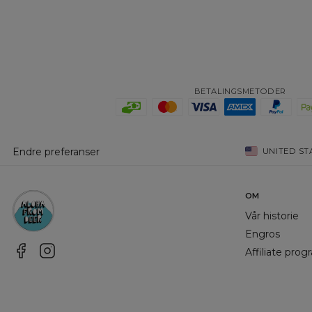
BETALINGSMETODER
Endre preferanser
UNITED ST
OM
Vår historie
Engros
Affiliate pro