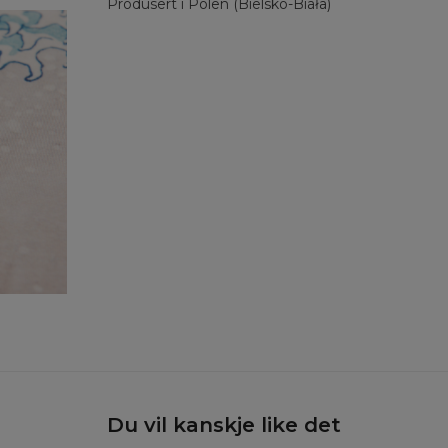
Produsert i Polen (Bielsko-Biała)
Du vil kanskje like det