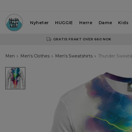
Nyheter
HUGGIE
Herre
Dame
Kids
GRATIS FRAKT OVER 660 NOK
Men
Men's Clothes
Men's Sweatshirts
Thunder Sweatsh
Thunder
Sweatshirt