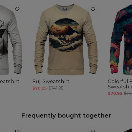
eatshirt
Fuji Sweatshirt
Colorful 
Sweatshi
$70.95
$141.95
$70.95
$14
Frequently bought together