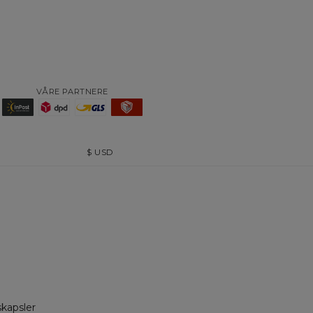
VÅRE PARTNERE
$
USD
skapsler