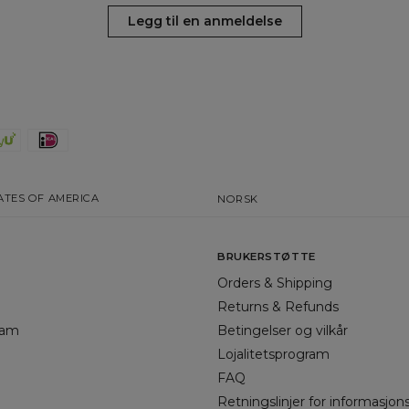
Legg til en anmeldelse
ATES OF AMERICA
NORSK
BRUKERSTØTTE
Orders & Shipping
Returns & Refunds
gram
Betingelser og vilkår
Lojalitetsprogram
FAQ
Retningslinjer for informasjon