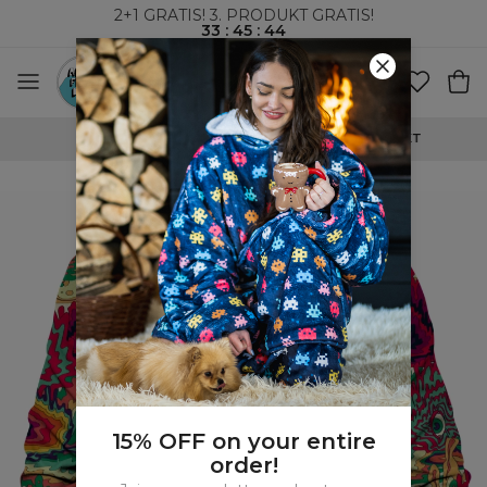
2+1 GRATIS! 3. PRODUKT GRATIS!
33
:
45
:
44
VERDENSOMSPENNENDE FRAKT
15% OFF on your entire
order!