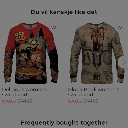
Du vil kanskje like det
Delicious womens
Blood Book womens
sweatshirt
sweatshirt
$70.95
$141.95
$70.95
$141.95
Frequently bought together