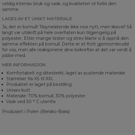
veldig intensiv bruk og vask, og kvaliteten vil forbli den
samme.
LAGES AV ET UNIKT MATERIALE
Ja, det er bomull! Tilsynelatende ikke noe nytt, men likevel! Så
langt var utskrift på hele overflaten kun tilgjengelig på
polyester. Etter mange tester og strev klarte vi å oppnå den
samme effekten på bomull. Dette er et flott gjennombrudd
for oss, men alle reaksjonene dine bekrefter at det var verdt å
jobbe med.
MER INFORMASJON
Komfortabelt og slitesterkt, laget av pustende materiale
Størrelser fra XS til XXL
Produktet er laget på bestilling
Unisex kutt
Materiale: 70% bomull, 30% polyester
Vask ved 30 ° C utenfra
Produsert i Polen (Bielsko-Biała)