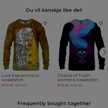
Du vil kanskje like det
Lost Kiss womens
Chalice of Truth
sweatshirt
womens sweatshirt
$70.95
$141.95
$70.95
$141.95
Frequently bought together