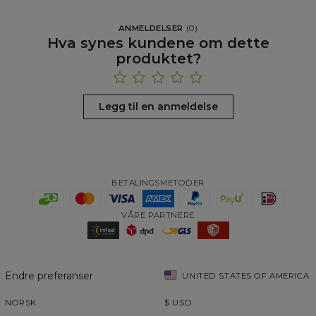
ANMELDELSER
(
0
)
Hva synes kundene om dette
produktet?
Legg til en anmeldelse
BETALINGSMETODER
VÅRE PARTNERE
Endre preferanser
UNITED STATES OF AMERICA
NORSK
$
USD