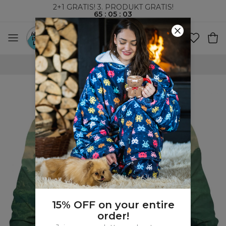
2+1 GRATIS! 3. PRODUKT GRATIS!
65
:
05
:
02
VERDENSOMSPENNENDE FRAKT
15% OFF on your entire
order!