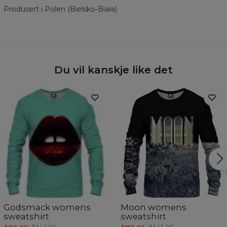
Produsert i Polen (Bielsko-Biała)
Du vil kanskje like det
Godsmack womens
Moon womens
sweatshirt
sweatshirt