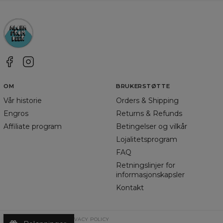
OM
BRUKERSTØTTE
Vår historie
Orders & Shipping
Engros
Returns & Refunds
Affiliate program
Betingelser og vilkår
Lojalitetsprogram
FAQ
Retningslinjer for
informasjonskapsler
Kontakt
TERMS & CONDITIONS
PRIVACY POLICY