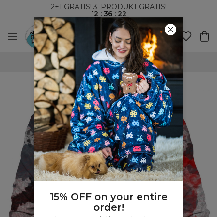
2+1 GRATIS! 3. PRODUKT GRATIS!
12
:
36
:
21
VERDENSOMSPENNENDE FRAKT
15% OFF on your entire
order!