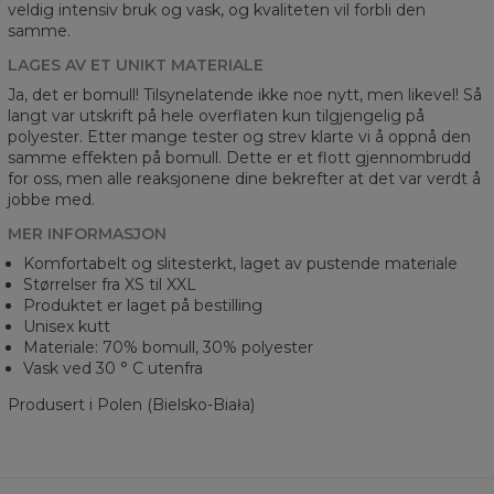
veldig intensiv bruk og vask, og kvaliteten vil forbli den
samme.
LAGES AV ET UNIKT MATERIALE
Ja, det er bomull! Tilsynelatende ikke noe nytt, men likevel! Så
langt var utskrift på hele overflaten kun tilgjengelig på
polyester. Etter mange tester og strev klarte vi å oppnå den
samme effekten på bomull. Dette er et flott gjennombrudd
for oss, men alle reaksjonene dine bekrefter at det var verdt å
jobbe med.
MER INFORMASJON
Komfortabelt og slitesterkt, laget av pustende materiale
Størrelser fra XS til XXL
Produktet er laget på bestilling
Unisex kutt
Materiale: 70% bomull, 30% polyester
Vask ved 30 ° C utenfra
Produsert i Polen (Bielsko-Biała)