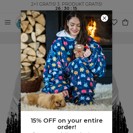
2+1 GRATIS! 3. PRODUKT GRATIS!
26
:
30
:
14
VERDENSOMSPENNENDE FRAKT
15% OFF on your entire
order!