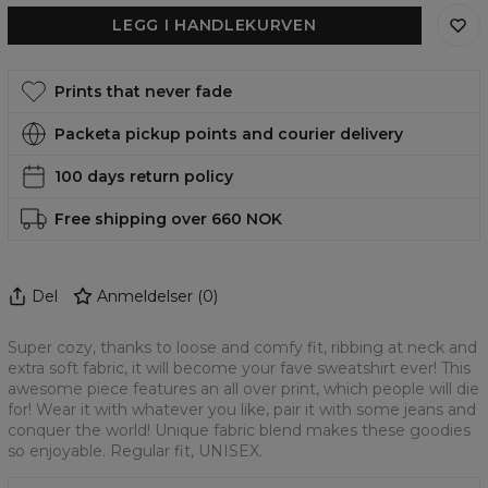
LEGG I HANDLEKURVEN
Prints that never fade
Packeta pickup points and courier delivery
100 days return policy
Free shipping over 660 NOK
Del
Anmeldelser
(
0
)
Super cozy, thanks to loose and comfy fit, ribbing at neck and
extra soft fabric, it will become your fave sweatshirt ever! This
awesome piece features an all over print, which people will die
for! Wear it with whatever you like, pair it with some jeans and
conquer the world! Unique fabric blend makes these goodies
so enjoyable. Regular fit, UNISEX.