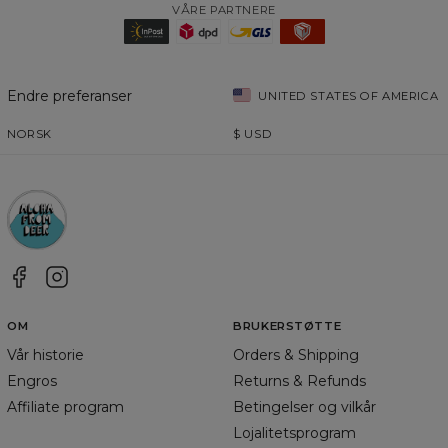
VÅRE PARTNERE
Endre preferanser
UNITED STATES OF AMERICA
NORSK
$
USD
OM
BRUKERSTØTTE
Vår historie
Orders & Shipping
Engros
Returns & Refunds
Affiliate program
Betingelser og vilkår
Lojalitetsprogram