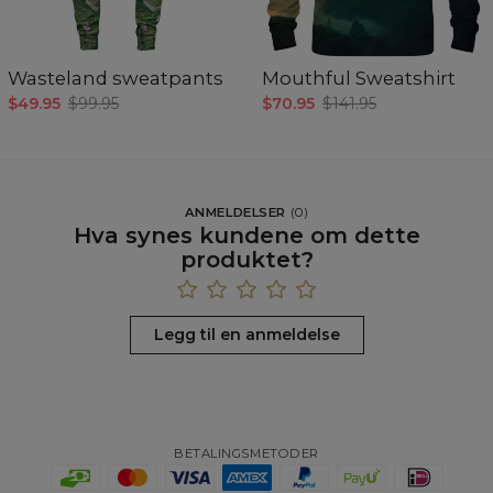
Wasteland sweatpants
Mouthful Sweatshirt
$49.95
$99.95
$70.95
$141.95
ANMELDELSER
(
0
)
Hva synes kundene om dette
produktet?
Legg til en anmeldelse
BETALINGSMETODER