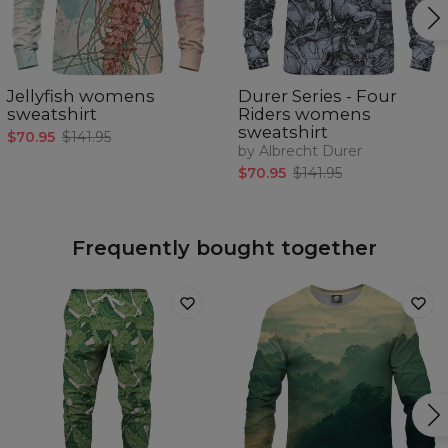
Jellyfish womens
Durer Series - Four
sweatshirt
Riders womens
sweatshirt
$70.95
$141.95
by Albrecht Durer
$70.95
$141.95
Frequently bought together