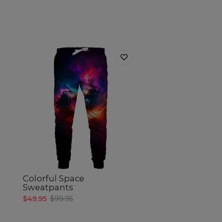
Colorful Space
Sweatpants
$49.95
$99.95