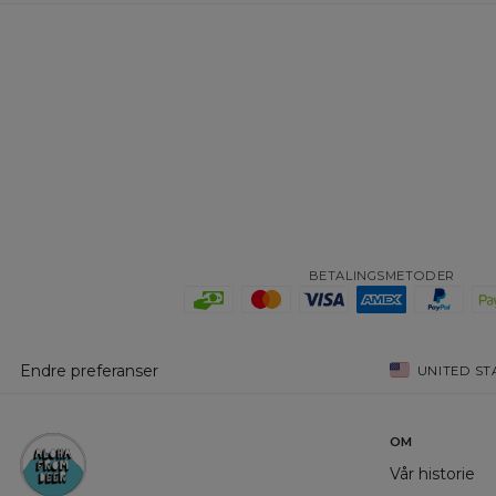
BETALINGSMETODER
Endre preferanser
UNITED ST
OM
Vår historie