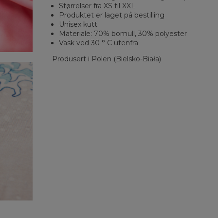
Størrelser fra XS til XXL
Produktet er laget på bestilling
Unisex kutt
Materiale: 70% bomull, 30% polyester
Vask ved 30 ° C utenfra
Produsert i Polen (Bielsko-Biała)