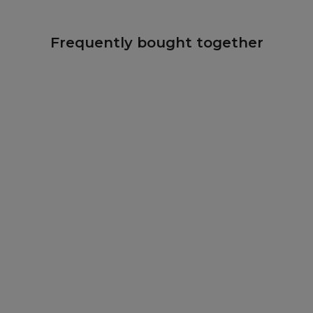
Frequently bought together