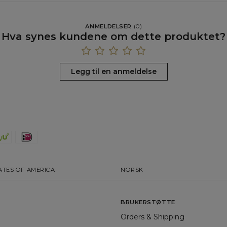
ANMELDELSER
(
0
)
Hva synes kundene om dette produktet?
Legg til en anmeldelse
ATES OF AMERICA
NORSK
BRUKERSTØTTE
Orders & Shipping