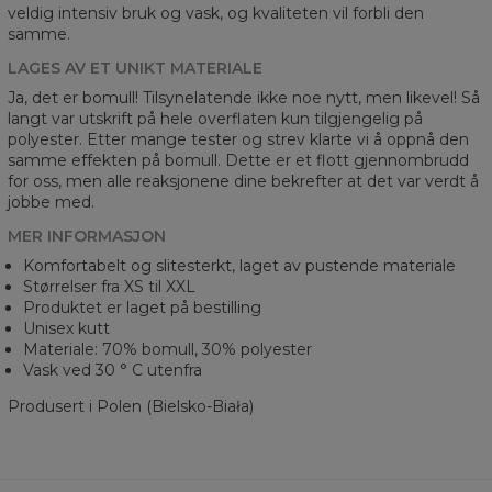
veldig intensiv bruk og vask, og kvaliteten vil forbli den
samme.
LAGES AV ET UNIKT MATERIALE
Ja, det er bomull! Tilsynelatende ikke noe nytt, men likevel! Så
langt var utskrift på hele overflaten kun tilgjengelig på
polyester. Etter mange tester og strev klarte vi å oppnå den
samme effekten på bomull. Dette er et flott gjennombrudd
for oss, men alle reaksjonene dine bekrefter at det var verdt å
jobbe med.
MER INFORMASJON
Komfortabelt og slitesterkt, laget av pustende materiale
Størrelser fra XS til XXL
Produktet er laget på bestilling
Unisex kutt
Materiale: 70% bomull, 30% polyester
Vask ved 30 ° C utenfra
Produsert i Polen (Bielsko-Biała)