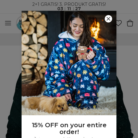
2+1 GRATIS! 3. PRODUKT GRATIS!
03
:
11
:
27
VERDENSOMSPENNENDE FRAKT
15% OFF on your entire
order!