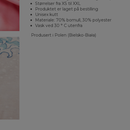
Størrelser fra XS til XXL
Produktet er laget på bestilling
Unisex kutt
Materiale: 70% bomull, 30% polyester
Vask ved 30 ° C utenfra
Produsert i Polen (Bielsko-Biała)