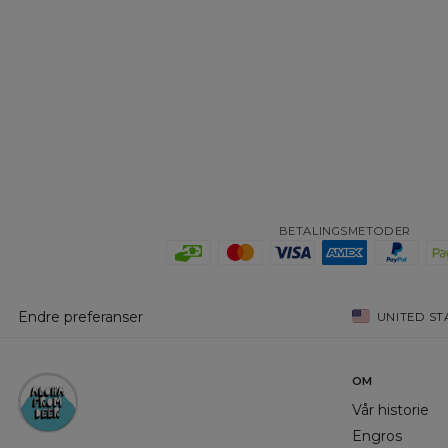
BETALINGSMETODER
Endre preferanser
UNITED ST
OM
Vår historie
Engros