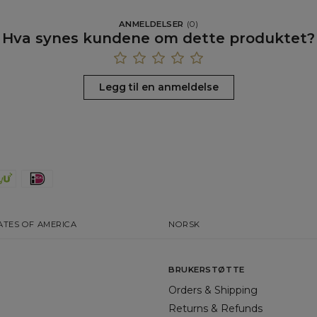
ANMELDELSER
(
0
)
Hva synes kundene om dette produktet?
Legg til en anmeldelse
ATES OF AMERICA
NORSK
BRUKERSTØTTE
Orders & Shipping
Returns & Refunds