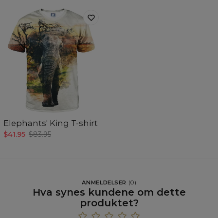
Elephants' King T-shirt
$41.95
$83.95
ANMELDELSER
(
0
)
Hva synes kundene om dette
produktet?