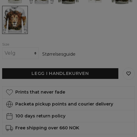
African
Lion
womens
sweatshirt
Size
Størrelsesguide
LEGG I HANDLEKURVEN
Prints that never fade
Packeta pickup points and courier delivery
100 days return policy
Free shipping over 660 NOK