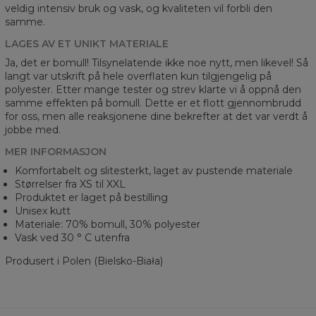
veldig intensiv bruk og vask, og kvaliteten vil forbli den
samme.
LAGES AV ET UNIKT MATERIALE
Ja, det er bomull! Tilsynelatende ikke noe nytt, men likevel! Så
langt var utskrift på hele overflaten kun tilgjengelig på
polyester. Etter mange tester og strev klarte vi å oppnå den
samme effekten på bomull. Dette er et flott gjennombrudd
for oss, men alle reaksjonene dine bekrefter at det var verdt å
jobbe med.
MER INFORMASJON
Komfortabelt og slitesterkt, laget av pustende materiale
Størrelser fra XS til XXL
Produktet er laget på bestilling
Unisex kutt
Materiale: 70% bomull, 30% polyester
Vask ved 30 ° C utenfra
Produsert i Polen (Bielsko-Biała)