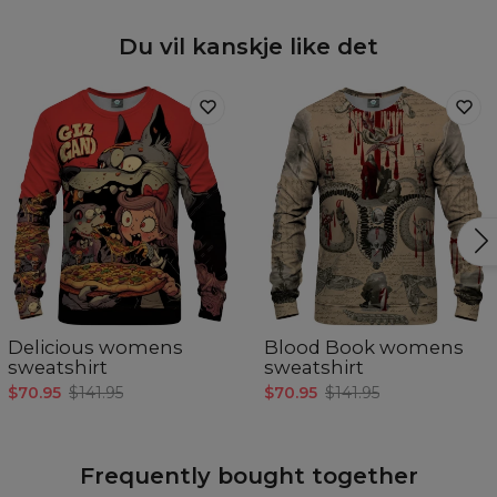
Du vil kanskje like det
Delicious womens
Blood Book womens
sweatshirt
sweatshirt
$70.95
$141.95
$70.95
$141.95
Frequently bought together