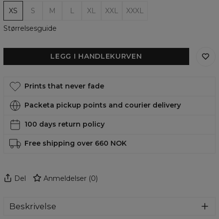
XS
S
M
L
XL
XXL
XXXL
Størrelsesguide
LEGG I HANDLEKURVEN
Prints that never fade
Packeta pickup points and courier delivery
100 days return policy
Free shipping over 660 NOK
Del
Anmeldelser
(
0
)
Beskrivelse