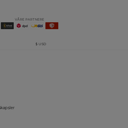
VÅRE PARTNERE
$
USD
skapsler