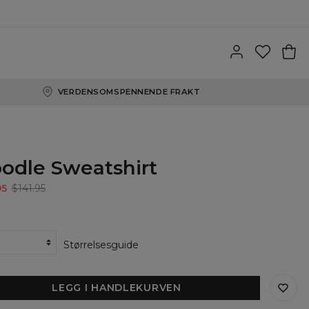
VERDENSOMSPENNENDE FRAKT
odle Sweatshirt
95
$141.95
Størrelsesguide
LEGG I HANDLEKURVEN