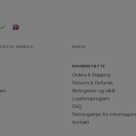
ATES OF AMERICA
NORSK
BRUKERSTØTTE
Orders & Shipping
Returns & Refunds
gram
Betingelser og vilkår
Lojalitetsprogram
FAQ
Retningslinjer for informasjon
Kontakt