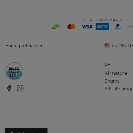
BETALINGSMETODER
Endre preferanser
UNITED ST
OM
Vår historie
Engros
Affiliate pro