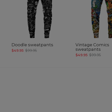
Doodle sweatpants
Vintage Comics
sweatpants
$49.95
$99.95
$49.95
$99.95