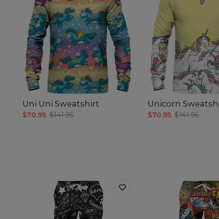
Uni Uni Sweatshirt
Unicorn Sweatshi
$70.95
$141.95
$70.95
$141.95