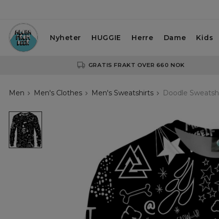
Nyheter
HUGGIE
Herre
Dame
Kids
GRATIS FRAKT OVER 660 NOK
Men
Men's Clothes
Men's Sweatshirts
Doodle Sweatshi